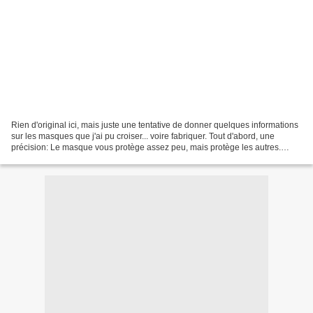
Rien d'original ici, mais juste une tentative de donner quelques informations
sur les masques que j'ai pu croiser... voire fabriquer. Tout d'abord, une
précision: Le masque vous protège assez peu, mais protège les autres.
Porter un masque est donc un...