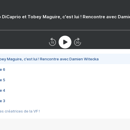
 DiCaprio et Tobey Maguire, c'est lui ! Rencontre avec Dam
bey Maguire, c'est lui ! Rencontre avec Damien Witecka
e 6
e 5
e 4
e 3
s créatrices de la VF !
e 2