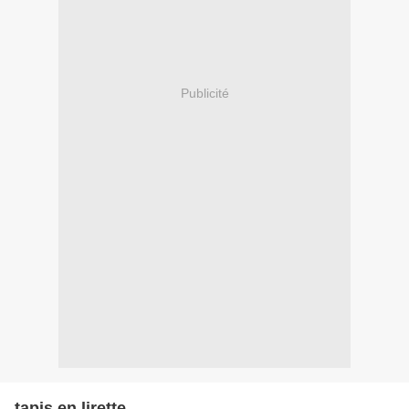
Publicité
tapis en lirette