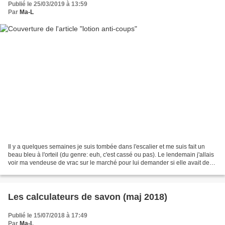
Publié le 25/03/2019 à 13:59
Par
Ma-L
Il y a quelques semaines je suis tombée dans l'escalier et me suis fait un
beau bleu à l'orteil (du genre: euh, c'est cassé ou pas). Le lendemain j'allais
voir ma vendeuse de vrac sur le marché pour lui demander si elle avait de
l'huile essentielle d'hélichrise...
Les calculateurs de savon (maj 2018)
Publié le 15/07/2018 à 17:49
Par
Ma-L