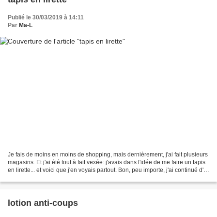
Publié le 30/03/2019 à 14:11
Par
Ma-L
Je fais de moins en moins de shopping, mais dernièrement, j'ai fait plusieurs
magasins. Et j'ai été tout à fait vexée: j'avais dans l'idée de me faire un tapis
en lirette... et voici que j'en voyais partout. Bon, peu importe, j'ai continué d'y
réfléchir....
lotion anti-coups